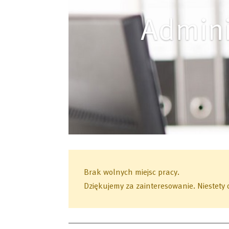
Admini
Brak wolnych miejsc pracy.
Dziękujemy za zainteresowanie.
Niestety