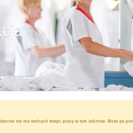
cja
 obecnie nie ma wolnych miejsc pracy w tym zakresie.
Może po pros