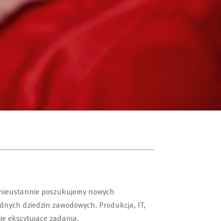
 nieustannie poszukujemy nowych
odnych dziedzin zawodowych.
Produkcja, IT,
bie ekscytujące zadania.