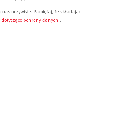
 nas oczywiste.
Pamiętaj, że składając
y dotyczące ochrony danych
.