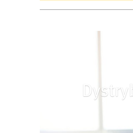
Dystry