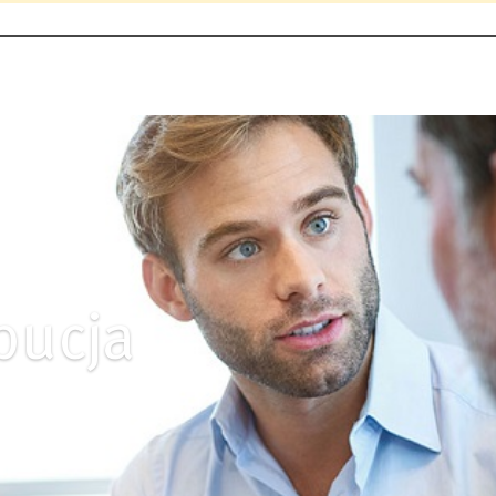
bucja