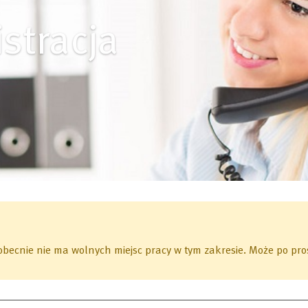
stracja
 obecnie nie ma wolnych miejsc pracy w tym zakresie.
Może po pros