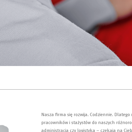
Nasza firma się rozwija.
Codziennie.
Dlatego
pracowników i stażystów do naszych różnor
administracja czy logistyka – czekają na Cie