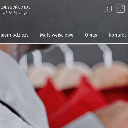
ZADZWOŃ DO NAS
+48 61 65 70 910
ajem odzieży
Maty wejściowe
O nas
Kontakt