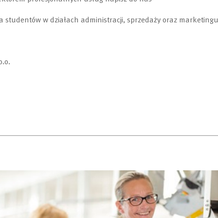
 studentów w działach administracji, sprzedaży oraz marketing
.o.