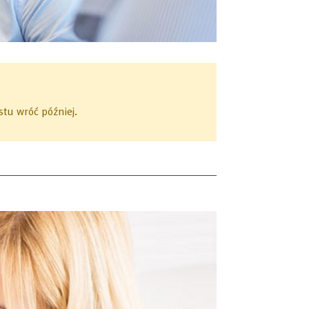
tu wróć później.