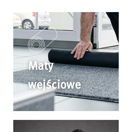
Maty
wejściowe