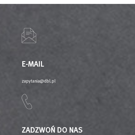
E-MAIL
zapytania@dbl.pl
ZADZWOŃ DO NAS