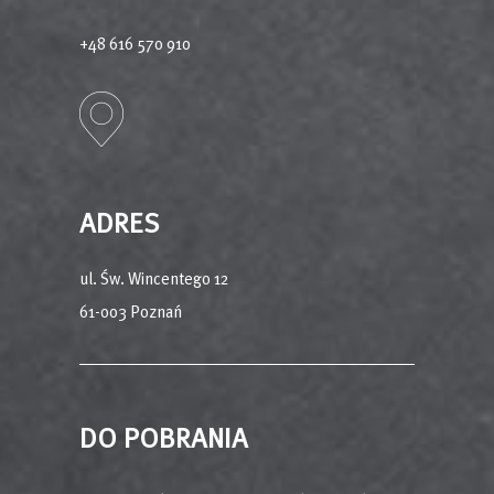
+48 616 570 910
ADRES
ul. Św. Wincentego 12
61-003 Poznań
DO POBRANIA