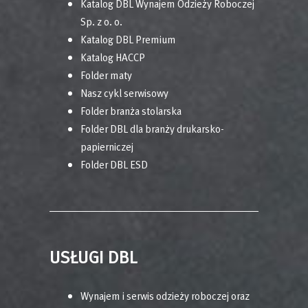
Katalog DBL Wynajem Odzieży Roboczej
Sp. z o. o.
Katalog DBL Premium
Katalog HACCP
Folder maty
Nasz cykl serwisowy
Folder branża stolarska
Folder DBL dla branży drukarsko-
papierniczej
Folder DBL ESD
USŁUGI DBL
Wynajem i serwis odzieży roboczej oraz