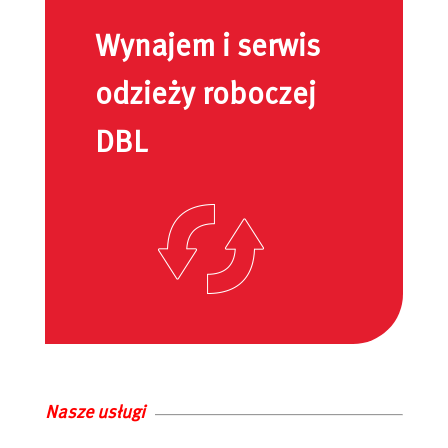
Wynajem i serwis
odzieży roboczej
DBL
Nasze usługi