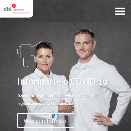
Informacje o COVID-19
Dzięki profesjonalnemu serwisowi odzież jest
higienicznie czysta i bezpieczna
Więcej informacji