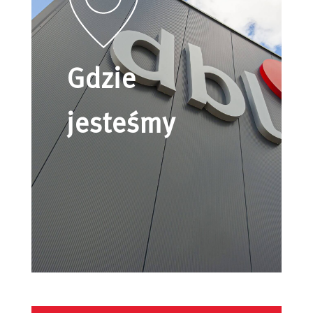
Gdzie
jesteśmy